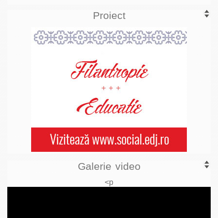
Proiect
Galerie video
<p