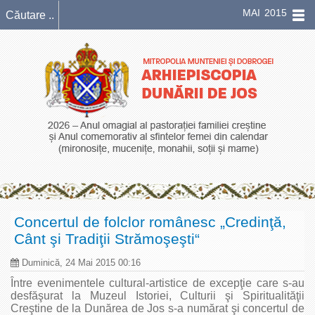
MAI 2015
Concertul de folclor românesc „Credinţă,
Cânt şi Tradiţii Strămoşeşti“
Duminică, 24 Mai 2015 00:16
Între evenimentele cultural-artistice de excepţie care s-au
desfăşurat la Muzeul Istoriei, Culturii şi Spiritualităţii
Creştine de la Dunărea de Jos s-a numărat şi concertul de