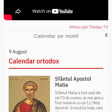
Arhiva ştiri Trinitas TV
Calendar pe mobil
9 August
Calendar ortodox
Sfântul Apostol
Matia
Sfântul Matia a fost unul din
cei 70 de ucenici, iar mai apoi a
fost numărat cu cei 12 Sfinți
Apostoli , în locul lui Iuda, care