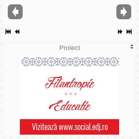
Proiect