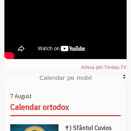
Arhiva ştiri Trinitas TV
Calendar pe mobil
7 August
Calendar ortodox
✝) Sfântul Cuvios