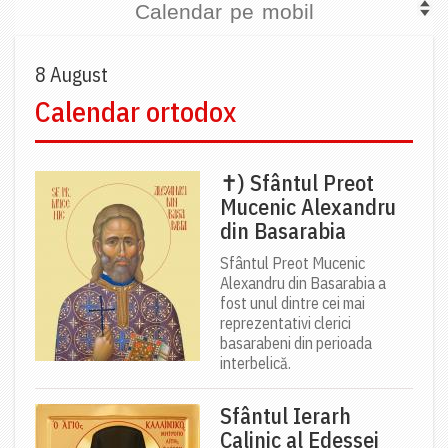
Calendar pe mobil
8 August
Calendar ortodox
✝) Sfântul Preot
Mucenic Alexandru
din Basarabia
Sfântul Preot Mucenic
Alexandru din Basarabia a
fost unul dintre cei mai
reprezentativi clerici
basarabeni din perioada
interbelică.
Sfântul Ierarh
Calinic al Edessei