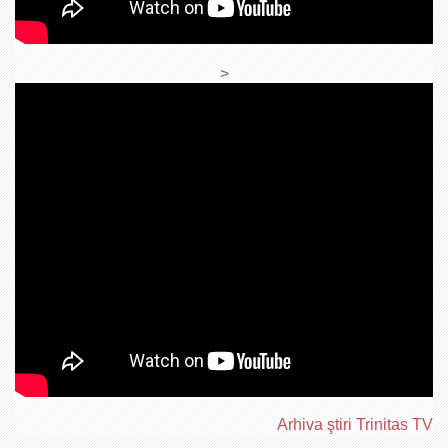
>
Arhiva ştiri Trinitas TV