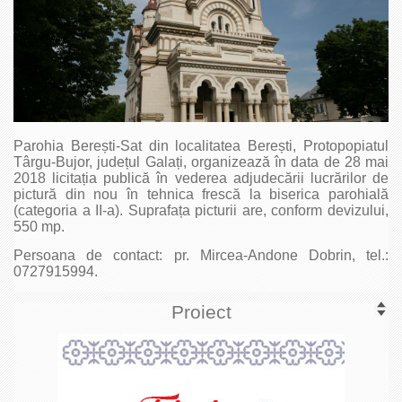
Parohia Berești-Sat din localitatea Berești, Protopopiatul
Târgu-Bujor, județul Galați, organizează în data de 28 mai
2018 licitația publică în vederea adjudecării lucrărilor de
pictură din nou în tehnica frescă la biserica parohială
(categoria a II-a). Suprafața picturii are, conform devizului,
550 mp.
Persoana de contact: pr. Mircea-Andone Dobrin, tel.:
0727915994.
Proiect