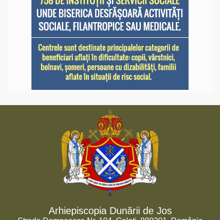
Arhiepiscopia Dunării de Jos