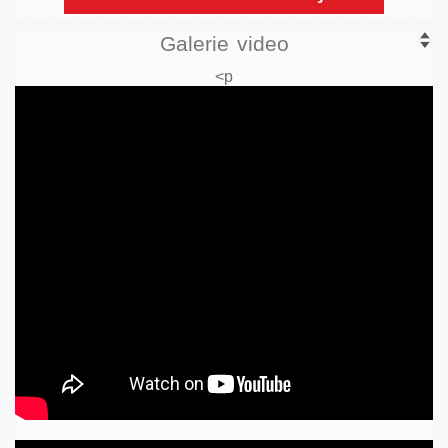
Galerie video
<p