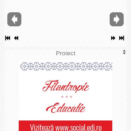
Proiect