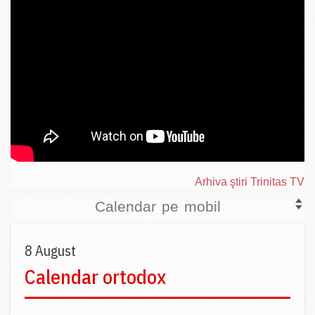
Arhiva ştiri Trinitas TV
Calendar pe mobil
8 August
Calendar ortodox