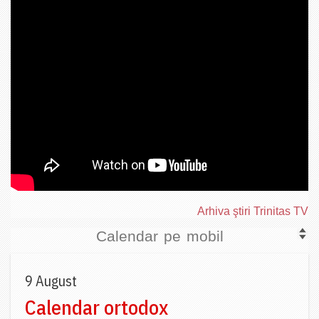
Arhiva ştiri Trinitas TV
Calendar pe mobil
9 August
Calendar ortodox