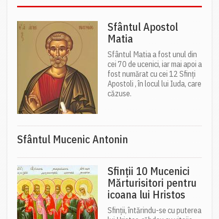
Sfântul Apostol
Matia
Sfântul Matia a fost unul din
cei 70 de ucenici, iar mai apoi a
fost numărat cu cei 12 Sfinți
Apostoli , în locul lui Iuda, care
căzuse.
Sfântul Mucenic Antonin
Sfinții 10 Mucenici
Mărturisitori pentru
icoana lui Hristos
Sfinții, întărindu-se cu puterea