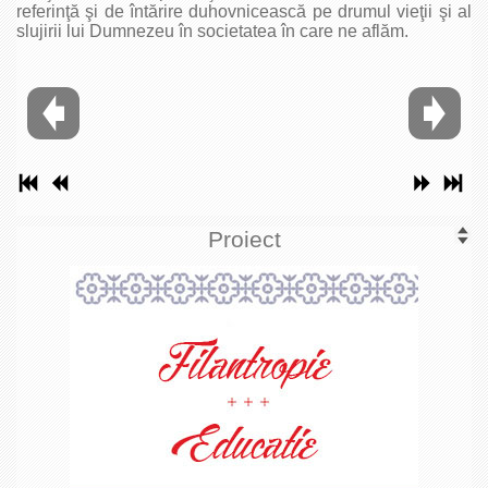
referinţă şi de întărire duhovnicească pe drumul vieţii şi al
slujirii lui Dumnezeu în societatea în care ne aflăm.
Proiect