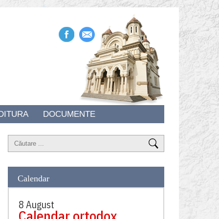
DITURA
DOCUMENTE
Calendar
8 August
Calendar ortodox