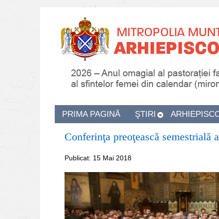
PRIMA PAGINĂ
ŞTIRI
ARHIEPISC
Conferinţa preoţească semestrială a
Publicat: 15 Mai 2018