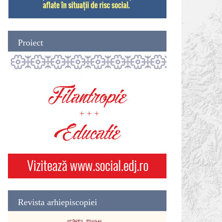
Proiect
Revista arhiepiscopiei