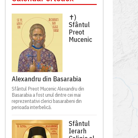
✝)
Sfântul
Preot
Mucenic
Alexandru din Basarabia
Sfântul Preot Mucenic Alexandru din
Basarabia a fost unul dintre cei mai
reprezentativi clerici basarabeni din
perioada interbelică.
Sfântul
Ierarh