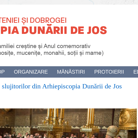
OP
ORGANIZARE
MĂNĂSTIRI
PROTOIERII
E
 slujitorilor din Arhiepiscopia Dunării de Jos