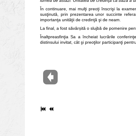
lumea de astăzi. Unitatea de credinţă ca bază a un
În continuare, mai mulţi preoţi înscrişi la exame
susţinută, prin prezentarea unor succinte refera
importanţa unităţii de credinţă şi de neam.
La final, a fost săvârșită o slujbă de pomenire pentru
Înaltpreasfinţia Sa a încheiat lucrările confer
distinsului invitat, cât şi preoţilor participanţi pe