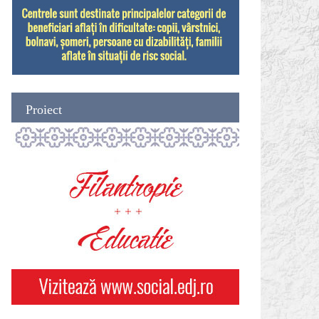
Proiect