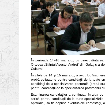
În perioada 14–18 mai a.c., cu binecuvântarea În
Ortodox „Sfântul Apostol Andrei“ din Galaţi s-a d
Cultural.
În zilele de 14 şi 15 mai a.c., a avut loc înscrier
probă obligatorie pentru candidaţii de la toate spe
candidaţii de la specializarea pastorală (probă ora
pentru candidaţii de la specializarea patrimoniu cu
Examinarea candidaţilor a continuat, în ziua de 
scrisă pentru candidaţii de la toate specializările
aptitudini, să fie depuse eventualele contestaţii, 