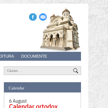
DITURA
DOCUMENTE
Calendar
6 August
Calendar ortodox