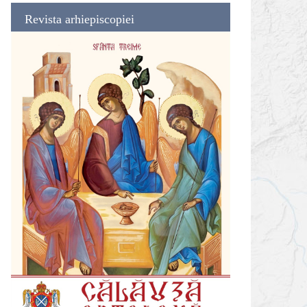
Revista arhiepiscopiei