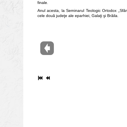
finale.
Anul acesta, la Seminarul Teologic Ortodox „Sfânt
cele două judeţe ale eparhiei, Galaţi şi Brăila.