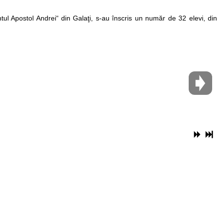
ul Apostol Andrei“ din Galaţi, s-au înscris un număr de 32 elevi, din