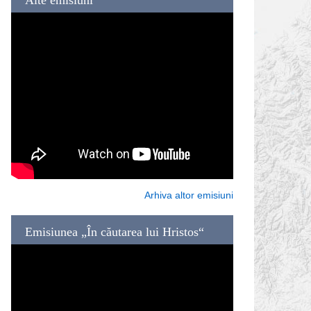
Arhiva altor emisiuni
Emisiunea „În căutarea lui Hristos“