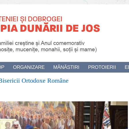
OP
ORGANIZARE
MĂNĂSTIRI
PROTOIERII
E
l Bisericii Ortodoxe Române