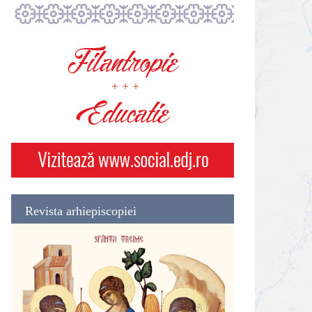
Revista arhiepiscopiei