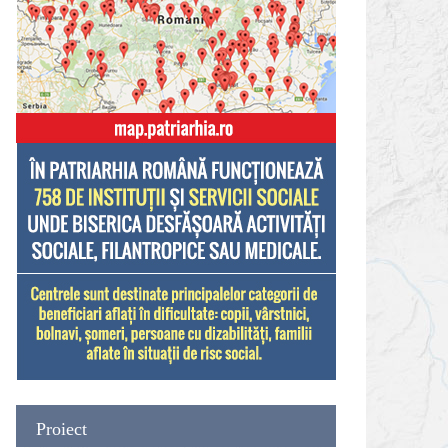
Proiect