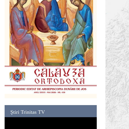
Ştiri Trinitas TV