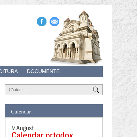
DITURA
DOCUMENTE
Calendar
9 August
Calendar ortodox