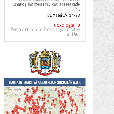
lunatic și pătimește rău, căci adesea cade
în...
Ev. Matei 17, 14-23
doxologia.ro
Preia articolele Doxologia în site-
ul tău!