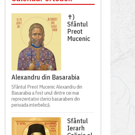
✝)
Sfântul
Preot
Mucenic
Alexandru din Basarabia
Sfântul Preot Mucenic Alexandru din
Basarabia a fost unul dintre cei mai
reprezentativi clerici basarabeni din
perioada interbelică.
Sfântul
Ierarh