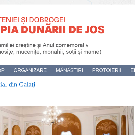
OP
ORGANIZARE
MĂNĂSTIRI
PROTOIERII
E
al din Galaţi