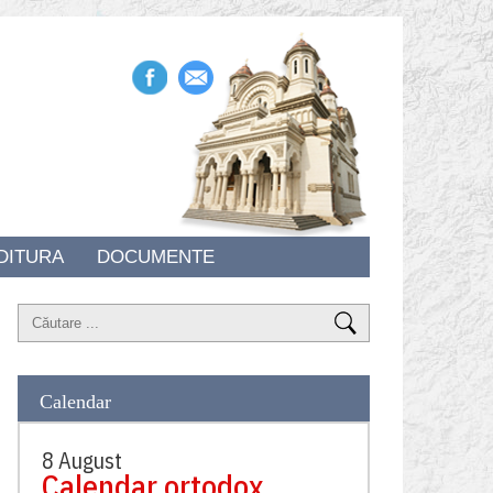
DITURA
DOCUMENTE
Calendar
8 August
Calendar ortodox