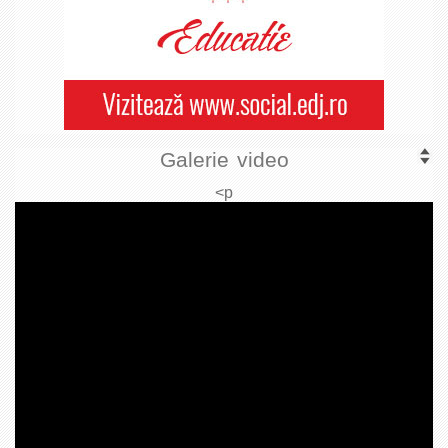
Galerie video
<p