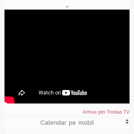
>
Arhiva ştiri Trinitas TV
Calendar pe mobil