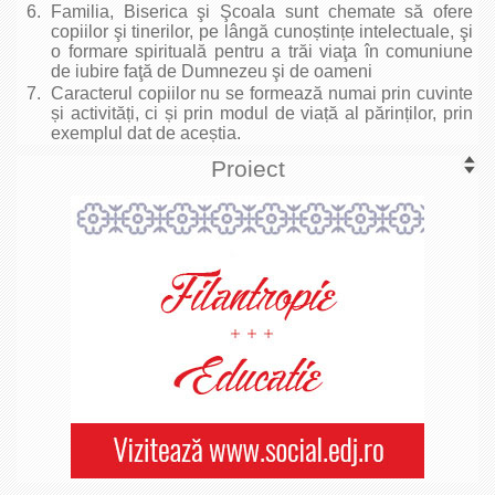
Familia, Biserica şi Şcoala sunt chemate să ofere
copiilor şi tinerilor, pe lângă cunoștințe intelectuale, şi
o formare spirituală pentru a trăi viaţa în comuniune
de iubire faţă de Dumnezeu şi de oameni
Caracterul copiilor nu se formează numai prin cuvinte
și activități, ci și prin modul de viață al părinților, prin
exemplul dat de aceștia.
Proiect