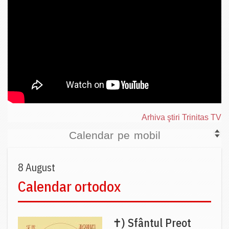
Arhiva ştiri Trinitas TV
Calendar pe mobil
8 August
Calendar ortodox
✝) Sfântul Preot