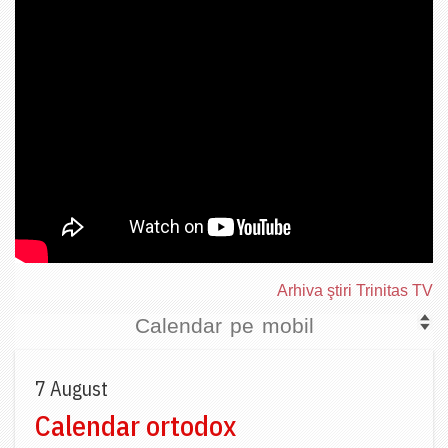
Arhiva ştiri Trinitas TV
Calendar pe mobil
7 August
Calendar ortodox