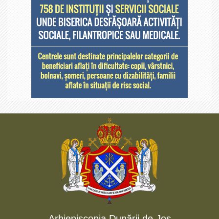
Arhiepiscopia Dunării de Jos