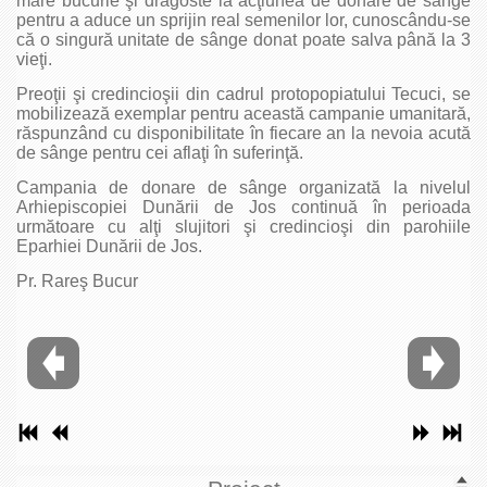
mare bucurie şi dragoste la acţiunea de donare de sânge
pentru a aduce un sprijin real semenilor lor, cunoscându-se
că o singură unitate de sânge donat poate salva până la 3
vieţi.
Preoţii şi credincioşii din cadrul protopopiatului Tecuci, se
mobilizează exemplar pentru această campanie umanitară,
răspunzând cu disponibilitate în fiecare an la nevoia acută
de sânge pentru cei aflaţi în suferinţă.
Campania de donare de sânge organizată la nivelul
Arhiepiscopiei Dunării de Jos continuă în perioada
următoare cu alţi slujitori şi credincioşi din parohiile
Eparhiei Dunării de Jos.
Pr. Rareş Bucur