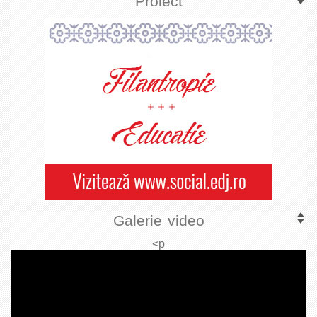
Proiect
Galerie video
<p