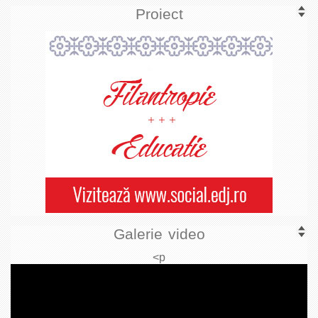
Proiect
Galerie video
<p