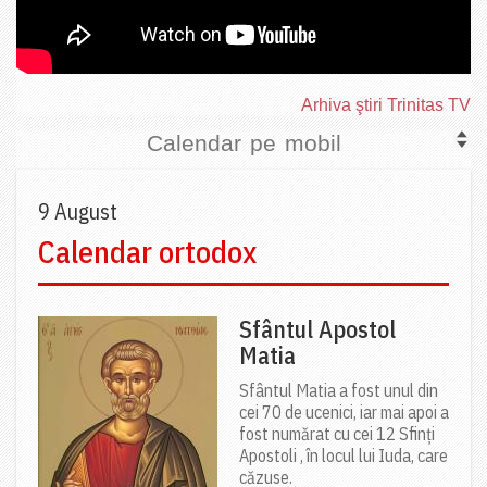
Arhiva ştiri Trinitas TV
Calendar pe mobil
9 August
Calendar ortodox
Sfântul Apostol
Matia
Sfântul Matia a fost unul din
cei 70 de ucenici, iar mai apoi a
fost numărat cu cei 12 Sfinți
Apostoli , în locul lui Iuda, care
căzuse.