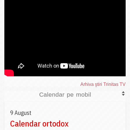
Arhiva ştiri Trinitas TV
Calendar pe mobil
9 August
Calendar ortodox