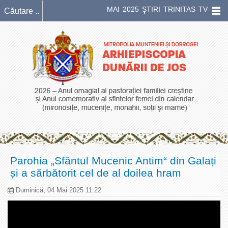
MAI 2025 ŞTIRI TRINITAS TV
Parohia „Sfântul Mucenic Antim“ din Galați
și a sărbătorit cel de al doilea hram
Duminică, 04 Mai 2025 11:22