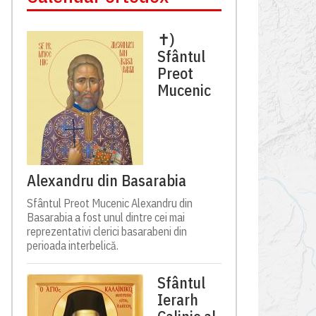
✝)
Sfântul
Preot
Mucenic
Alexandru din Basarabia
Sfântul Preot Mucenic Alexandru din
Basarabia a fost unul dintre cei mai
reprezentativi clerici basarabeni din
perioada interbelică.
Sfântul
Ierarh