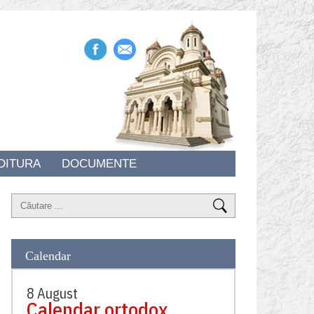
DITURA
DOCUMENTE
Calendar
8 August
Calendar ortodox