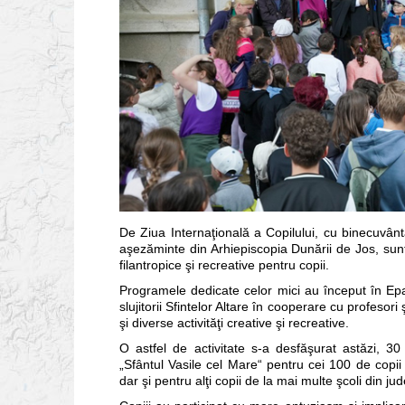
De Ziua Internaţională a Copilului, cu binecuvânta
aşezăminte din Arhiepiscopia Dunării de Jos, sunt o
filantropice şi recreative pentru copii.
Programele dedicate celor mici au început în Epar
slujitorii Sfintelor Altare în cooperare cu profesori 
şi diverse activităţi creative şi recreative.
O astfel de activitate s-a desfăşurat astăzi, 30
„Sfântul Vasile cel Mare“ pentru cei 100 de copii be
dar şi pentru alţi copii de la mai multe şcoli din jud