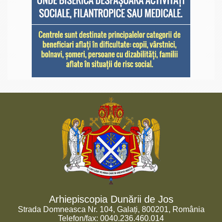
Arhiepiscopia Dunării de Jos
Strada Domneasca Nr. 104, Galați, 800201, România
Telefon/fax: 0040.236.460.014