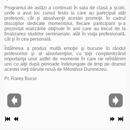
Programul de astăzi a continuat în sala de clasă a şcolii,
unde a avut loc cursul festiv la care au participat atât
profesorii, cât şi absolvenţii acestei promoţii. În cadrul
discuţiilor dedicate momentului, fiecare participant şi-a
prezentat realizările obţinute în anii care au trecut de la
finalizarea studiilor seminariale, atât în viaţa profesională,
cât şi în cea personală.
Întâlnirea a produs multă emoţie şi bucurie în rândul
profesorilor şi al absolvenţilor, cu toţii conştientizând
importanţa unor astfel de momente în care ne reîntâlnim
unii cu alţii după perioade îndelungate de timp pe drumul
acestei vieţi dăruite nouă de Milostivul Dumnezeu.
Pr. Rareș Bucur