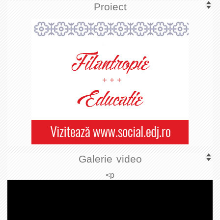
Proiect
Galerie video
<p