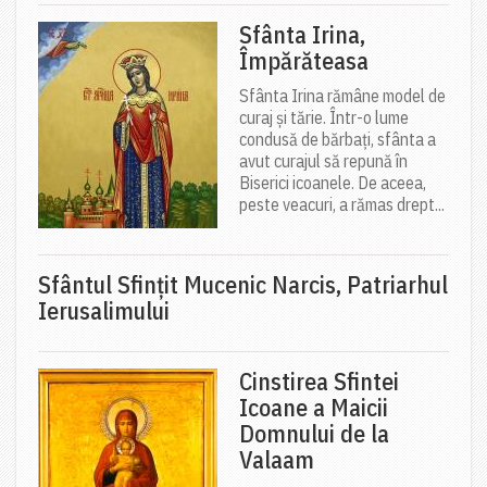
Sfânta Irina,
Împărăteasa
Sfânta Irina rămâne model de
curaj și tărie. Într-o lume
condusă de bărbați, sfânta a
avut curajul să repună în
Biserici icoanele. De aceea,
peste veacuri, a rămas drept...
Sfântul Sfinţit Mucenic Narcis, Patriarhul
Ierusalimului
Cinstirea Sfintei
Icoane a Maicii
Domnului de la
Valaam