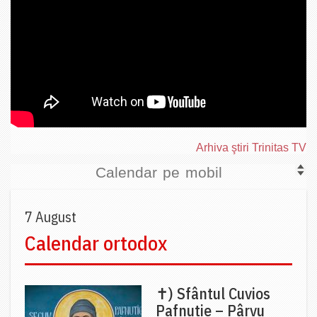
Arhiva ştiri Trinitas TV
Calendar pe mobil
7 August
Calendar ortodox
✝) Sfântul Cuvios
Pafnutie – Pârvu