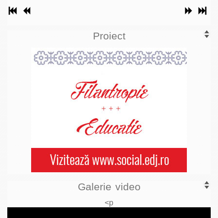
Proiect
Galerie video
<p