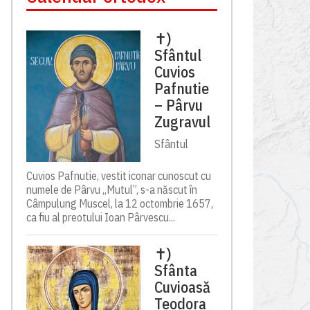
✝)
Sfântul
Cuvios
Pafnutie
– Pârvu
Zugravul
Sfântul
Cuvios Pafnutie, vestit iconar cunoscut cu
numele de Pârvu „Mutul”, s-a născut în
Câmpulung Muscel, la 12 octombrie 1657,
ca fiu al preotului Ioan Pârvescu...
✝)
Sfânta
Cuvioasă
Teodora