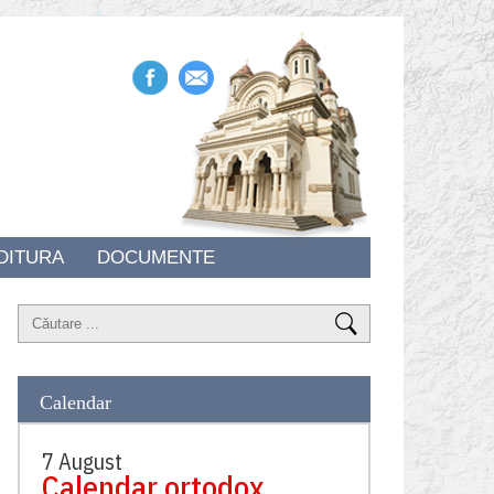
DITURA
DOCUMENTE
Calendar
7 August
Calendar ortodox