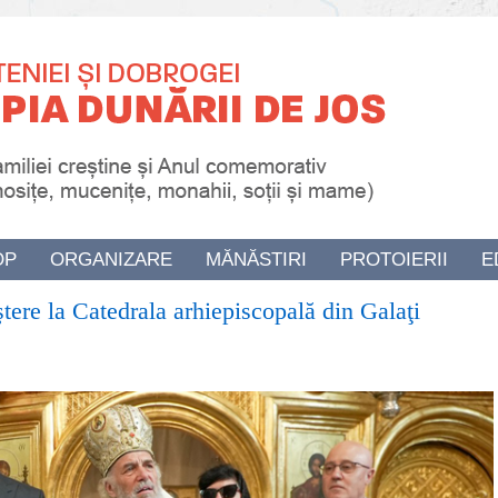
OP
ORGANIZARE
MĂNĂSTIRI
PROTOIERII
E
tere la Catedrala arhiepiscopală din Galaţi