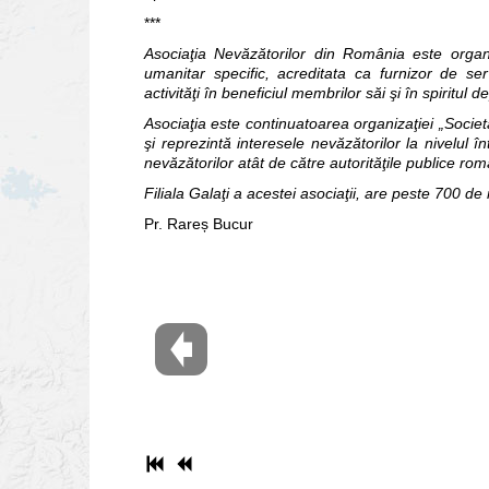
***
Asociaţia Nevăzătorilor din România este organi
umanitar specific, acreditata ca furnizor de serv
activităţi în beneficiul membrilor săi şi în spiritul d
Asociaţia este continuatoarea organizaţiei „Soci
şi reprezintă interesele nevăzătorilor la nivelul î
nevăzătorilor atât de către autorităţile publice rom
Filiala Galaţi a acestei asociaţii, are peste 700
Pr. Rareș Bucur