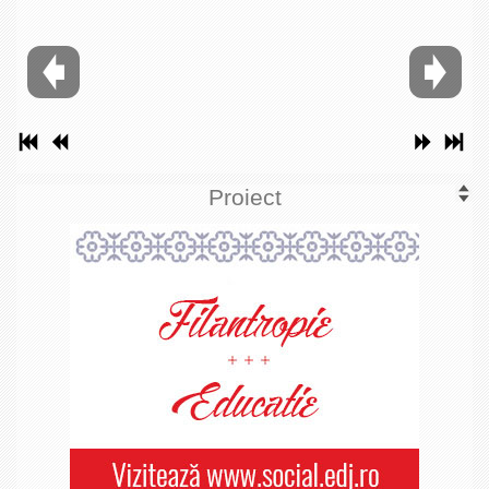
Proiect