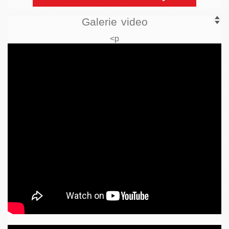
Galerie video
<p