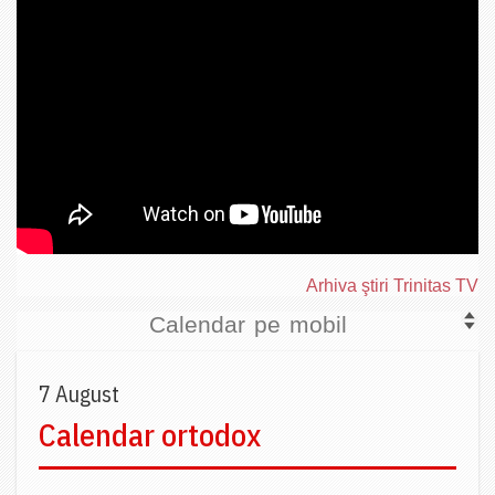
Arhiva ştiri Trinitas TV
Calendar pe mobil
7 August
Calendar ortodox