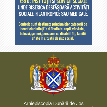
Arhiepiscopia Dunării de Jos