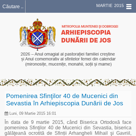
MARTIE 2015
Pomenirea Sfinţilor 40 de Mucenici din
Sevastia în Arhiepiscopia Dunării de Jos
Luni, 09 Martie 2015 16:01
În data de 9 martie 2015, când Biserica Ortodoxă face
pomenirea Sfinţilor 40 de Mucenici din Sevastia, biserica
gălăţeană ocrotită de Sfinții Arhangheli Mihail şi Gavriil,