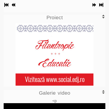
Proiect
Galerie video
<p