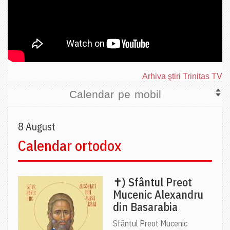
Arhiva ştiri Trinitas TV
Calendar pe mobil
8 August
Calendar ortodox
✝) Sfântul Preot
Mucenic Alexandru
din Basarabia
Sfântul Preot Mucenic