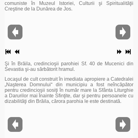
comuniste în Muzeul Istoriei, Culturii şi Spiritualităţii
Creştine de la Dunărea de Jos.
Şi în Brăila, credincioşii parohiei Sf. 40 de Mucenici din
Sevastia şi-au sărbătorit hramul.
Locaşul de cult construit în imediata apropiere a Catedralei
„Naşterea Domnului“ din municipiu a fost neîncăpător
pentru credincioşii sosiţi în număr mare la Sfânta Liturghie
a Darurilor mai Înainte Sfinţite, dar şi pentru persoanele cu
dizabilităţi din Brăila, cărora parohia le este destinată.