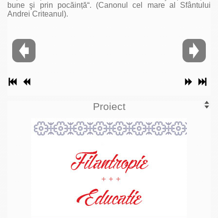
bune şi prin pocăință“. (Canonul cel mare al Sfântului
Andrei Criteanul).
Proiect