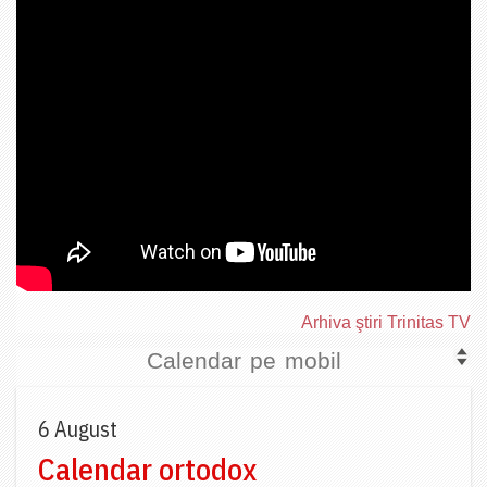
Arhiva ştiri Trinitas TV
Calendar pe mobil
6 August
Calendar ortodox