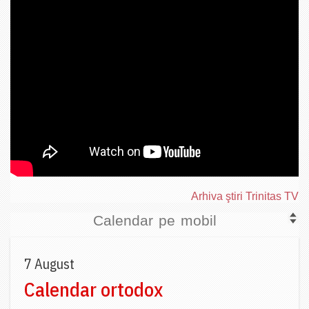
Arhiva ştiri Trinitas TV
Calendar pe mobil
7 August
Calendar ortodox