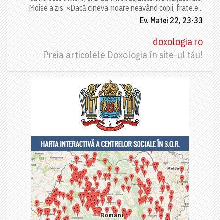
Moise a zis: «Dacă cineva moare neavând copii, fratele...
Ev. Matei 22, 23-33
doxologia.ro
Preia articolele Doxologia în site-ul tău!