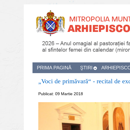
PRIMA PAGINĂ
ŞTIRI
ARHIEPISC
„Voci de primăvară“ - recital de exc
Publicat: 09 Martie 2018