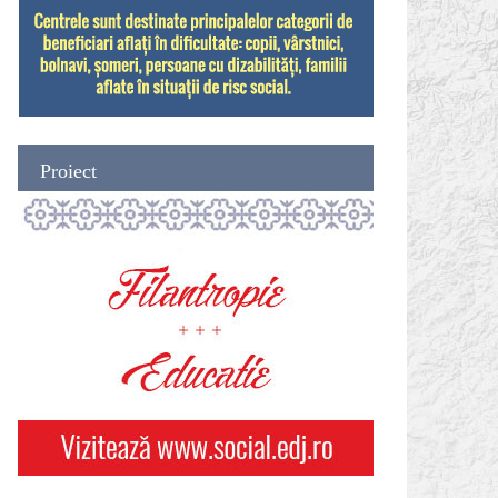
Proiect