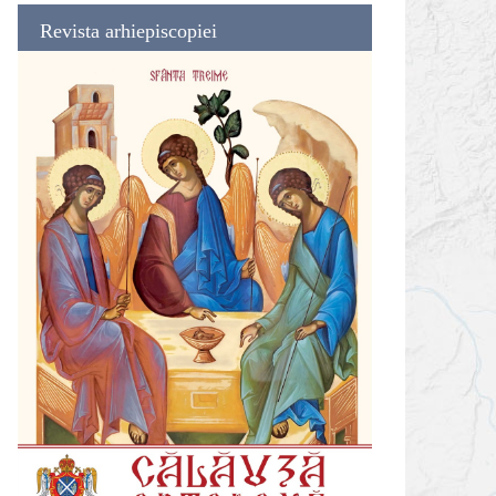
Revista arhiepiscopiei