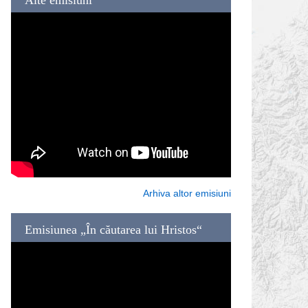
Arhiva altor emisiuni
Emisiunea „În căutarea lui Hristos“