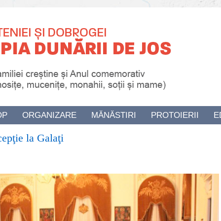
OP
ORGANIZARE
MĂNĂSTIRI
PROTOIERII
E
epţie la Galaţi