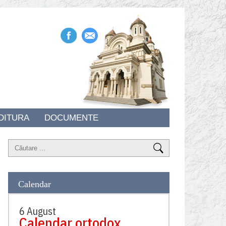
DITURA
DOCUMENTE
Calendar
6 August
Calendar ortodox