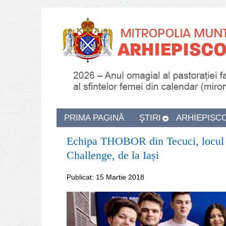
PRIMA PAGINĂ
ŞTIRI
ARHIEPISC
Echipa THOBOR din Tecuci, locul I 
Challenge, de la Iași
Publicat: 15 Martie 2018