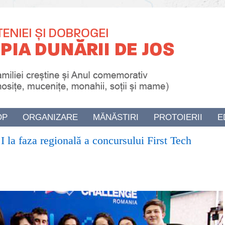
OP
ORGANIZARE
MĂNĂSTIRI
PROTOIERII
E
la faza regională a concursului First Tech