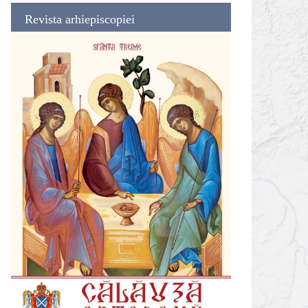
Revista arhiepiscopiei