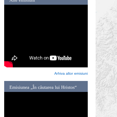
Arhiva altor emisiuni
Emisiunea „În căutarea lui Hristos“