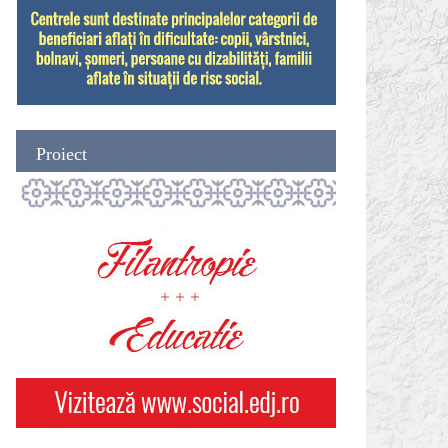
Proiect