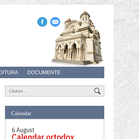
DITURA
DOCUMENTE
Calendar
6 August
Calendar ortodox