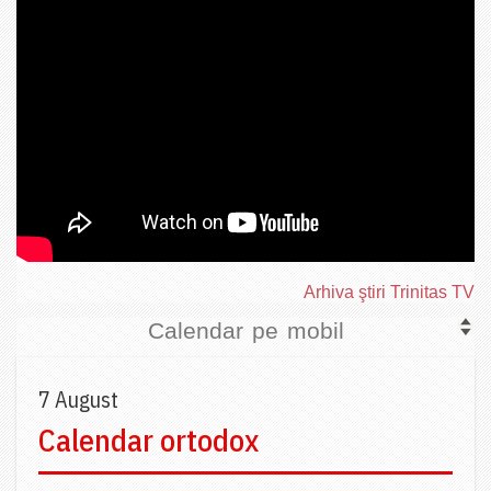
Arhiva ştiri Trinitas TV
Calendar pe mobil
7 August
Calendar ortodox