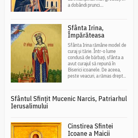
a dobândi prunci....
Sfânta Irina,
Împărăteasa
Sfânta Irina rămâne model de
curaj și tărie. Într-o lume
condusă de bărbați, sfânta a
avut curajul să repună în
Biserici icoanele. De aceea,
peste veacuri, a rămas drept...
Sfântul Sfinţit Mucenic Narcis, Patriarhul
Ierusalimului
Cinstirea Sfintei
Icoane a Maicii