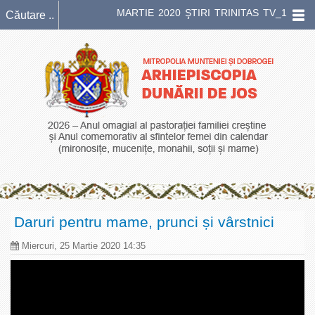
MARTIE 2020 ŞTIRI TRINITAS TV_1
Daruri pentru mame, prunci și vârstnici
Miercuri, 25 Martie 2020 14:35