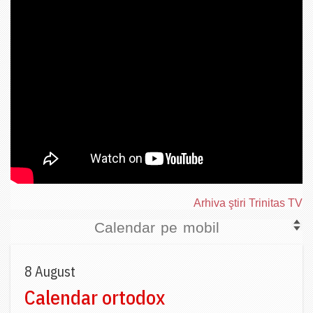
Arhiva ştiri Trinitas TV
Calendar pe mobil
8 August
Calendar ortodox