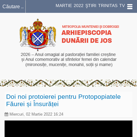
MARTIE 2022 ŞTIRI TRINITAS TV
Doi noi protoierei pentru Protopopiatele
Făurei și Însurăței
Miercuri, 02 Martie 2022 16:24