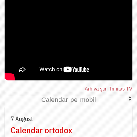
Arhiva ştiri Trinitas TV
Calendar pe mobil
7 August
Calendar ortodox