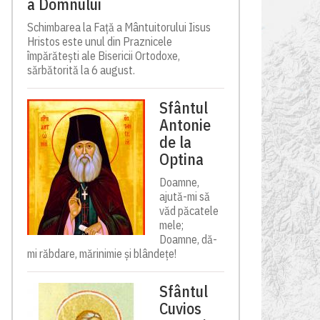
a Domnului
Schimbarea la Față a Mântuitorului Iisus
Hristos este unul din Praznicele
împărătești ale Bisericii Ortodoxe,
sărbătorită la 6 august.
Sfântul
Antonie
de la
Optina
Doamne,
ajută-mi să
văd păcatele
mele;
Doamne, dă-
mi răbdare, mărinimie şi blândeţe!
Sfântul
Cuvios