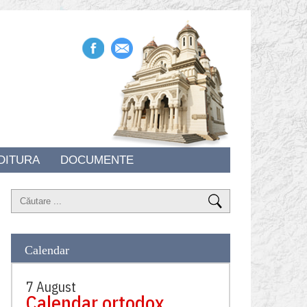
DITURA
DOCUMENTE
Calendar
7 August
Calendar ortodox