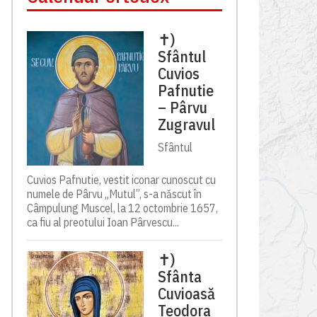
✝)
Sfântul
Cuvios
Pafnutie
– Pârvu
Zugravul
Sfântul
Cuvios Pafnutie, vestit iconar cunoscut cu
numele de Pârvu „Mutul”, s-a născut în
Câmpulung Muscel, la 12 octombrie 1657,
ca fiu al preotului Ioan Pârvescu...
✝)
Sfânta
Cuvioasă
Teodora