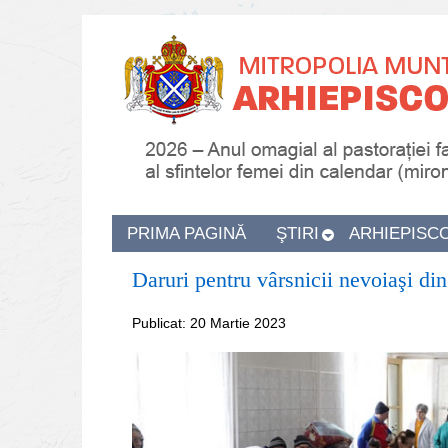
PRIMA PAGINĂ
ŞTIRI
ARHIEPISC
Daruri pentru vârsnicii nevoiaşi din
Publicat: 20 Martie 2023