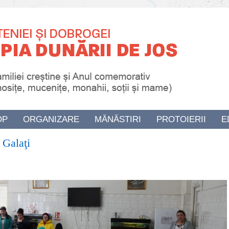
OP
ORGANIZARE
MĂNĂSTIRI
PROTOIERII
E
 Galaţi