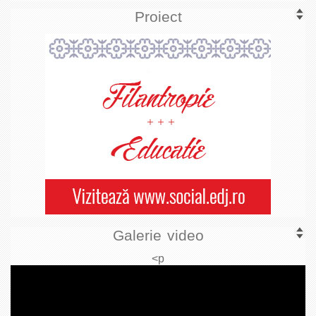
Proiect
Galerie video
<p