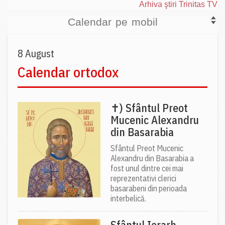
Arhiva ştiri Trinitas TV
Calendar pe mobil
8 August
Calendar ortodox
✝) Sfântul Preot
Mucenic Alexandru
din Basarabia
Sfântul Preot Mucenic
Alexandru din Basarabia a
fost unul dintre cei mai
reprezentativi clerici
basarabeni din perioada
interbelică.
Sfântul Ierarh