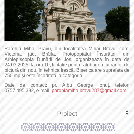
Parohia Mihai Bravu, din localitatea Mihai Bravu, com.
Victoria, jud. Brăila, Protopopiatul Însurăței, din
Arhiepiscopia Dunării de Jos, organizează în data de
24.03.2025, la ora 10, licitație pentru atribuirea lucrărilor de
pictură din nou, în tehnica frescă. Biserica are suprafața de
750 mp și este încadrată la categoria I.
Date de contact: pr. Albu George Ionuț, telefon
0757.495.392, e-mail:
parohiamihaibravu287@gmail.com
.
Proiect