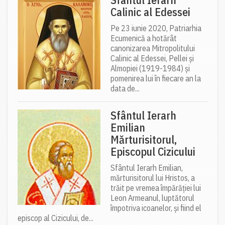
Calinic al Edessei
Pe 23 iunie 2020, Patriarhia
Ecumenică a hotărât
canonizarea Mitropolitului
Calinic al Edessei, Pellei și
Almopiei (1919-1984) și
pomenirea lui în fiecare an la
data de...
Sfântul Ierarh
Emilian
Mărturisitorul,
Episcopul Cizicului
Sfântul Ierarh Emilian,
mărturisitorul lui Hristos, a
trăit pe vremea împărăției lui
Leon Armeanul, luptătorul
împotriva icoanelor, și fiind el
episcop al Cizicului, de...