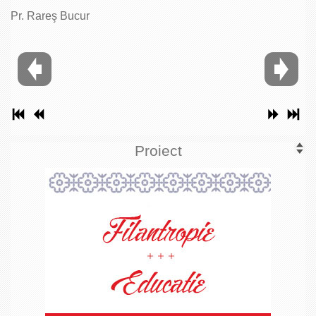
Pr. Rareş Bucur
Proiect