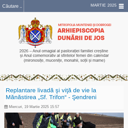
MARTIE 2025
Replantare livadă şi viţă de vie la
Mănăstirea „Sf. Trifon“ - Şendreni
Miercuri, 19 Martie 2025 15:57