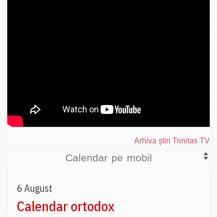
Arhiva ştiri Trinitas TV
Calendar pe mobil
6 August
Calendar ortodox