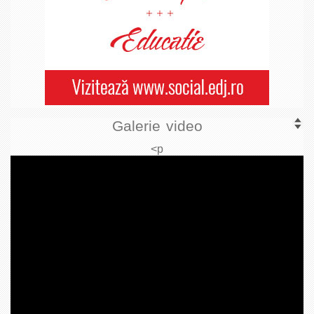
Galerie video
<p