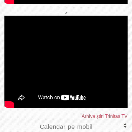
>
Arhiva ştiri Trinitas TV
Calendar pe mobil