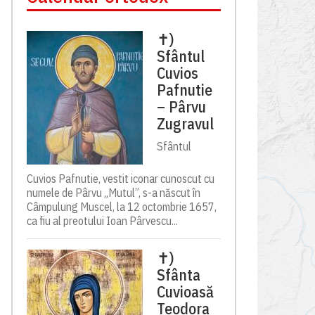
✝)
Sfântul
Cuvios
Pafnutie
– Pârvu
Zugravul
Sfântul
Cuvios Pafnutie, vestit iconar cunoscut cu
numele de Pârvu „Mutul”, s-a născut în
Câmpulung Muscel, la 12 octombrie 1657,
ca fiu al preotului Ioan Pârvescu...
✝)
Sfânta
Cuvioasă
Teodora