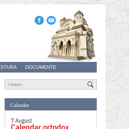
DITURA
DOCUMENTE
Calendar
7 August
Calendar ortodox