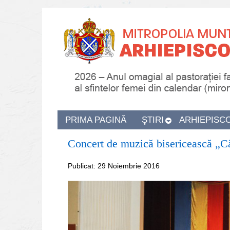
PRIMA PAGINĂ
ŞTIRI
ARHIEPISC
Concert de muzică bisericească „Cân
Publicat: 29 Noiembrie 2016