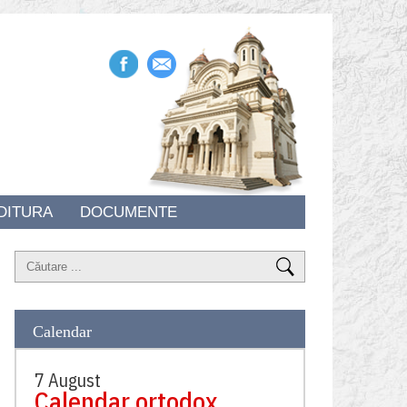
DITURA
DOCUMENTE
Calendar
7 August
Calendar ortodox