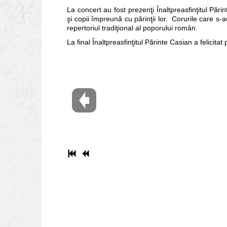
La concert au fost prezenţi Înaltpreasfinţitul Pări
şi copii împreună cu părinţii lor. Corurile care s-
repertoriul tradiţional al poporului român.
La final Înaltpreasfinţitul Părinte Casian a felicitat 