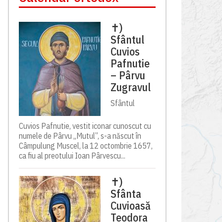
✝)
Sfântul
Cuvios
Pafnutie
– Pârvu
Zugravul
Sfântul
Cuvios Pafnutie, vestit iconar cunoscut cu
numele de Pârvu „Mutul”, s-a născut în
Câmpulung Muscel, la 12 octombrie 1657,
ca fiu al preotului Ioan Pârvescu...
✝)
Sfânta
Cuvioasă
Teodora