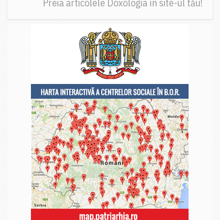
Preia articolele Doxologia în site-ul tău!