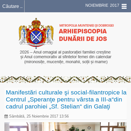
NOIEMBRIE 2017
Manifestări culturale şi social-filantropice la
Centrul „Speranţe pentru vârsta a III-a“din
cadrul parohiei „Sf. Stelian“ din Galaţi
Sâmbătă, 25 Noiembrie 2017 13:56