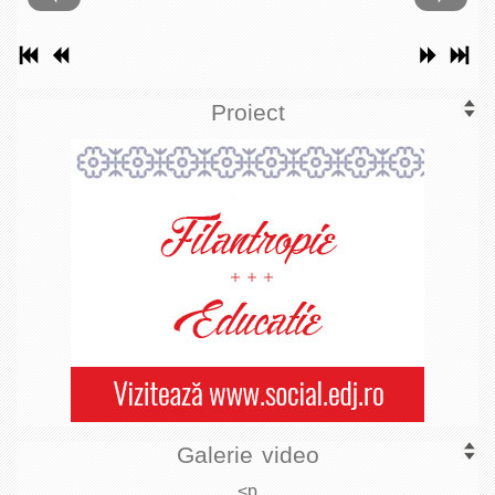
Proiect
Galerie video
<p