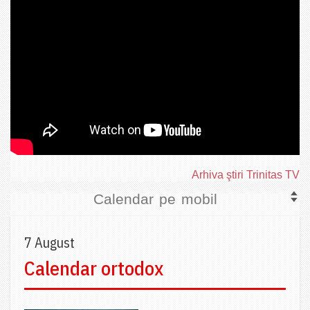
Arhiva ştiri Trinitas TV
Calendar pe mobil
7 August
Calendar ortodox