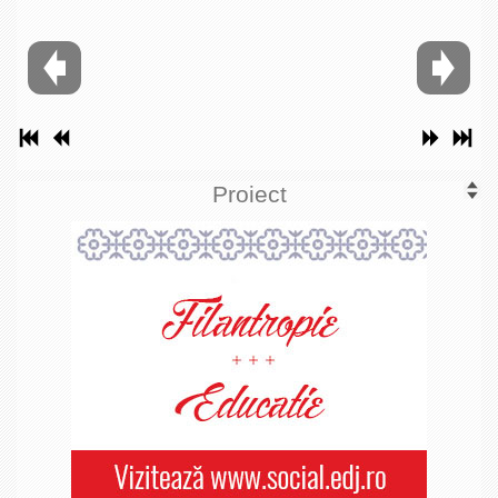
Proiect