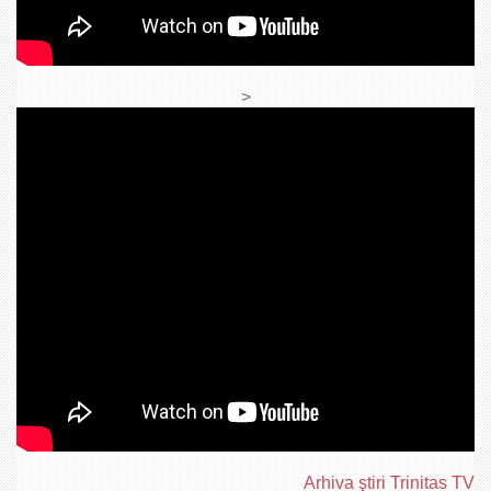
>
Arhiva ştiri Trinitas TV