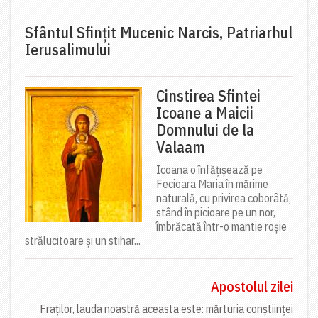
Sfântul Sfinţit Mucenic Narcis, Patriarhul
Ierusalimului
Cinstirea Sfintei
Icoane a Maicii
Domnului de la
Valaam
Icoana o înfățișează pe
Fecioara Maria în mărime
naturală, cu privirea coborâtă,
stând în picioare pe un nor,
îmbrăcată într-o mantie roșie
strălucitoare și un stihar...
Apostolul zilei
Fraților, lauda noastră aceasta este: mărturia conștiinței