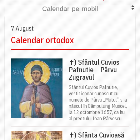
Calendar pe mobil
7 August
Calendar ortodox
✝) Sfântul Cuvios
Pafnutie – Pârvu
Zugravul
Sfântul Cuvios Pafnutie,
vestit iconar cunoscut cu
numele de Pârvu „Mutul”, s-a
născut în Câmpulung Muscel,
la 12 octombrie 1657, ca fiu
al preotului Ioan Pârvescu...
✝) Sfânta Cuvioasă