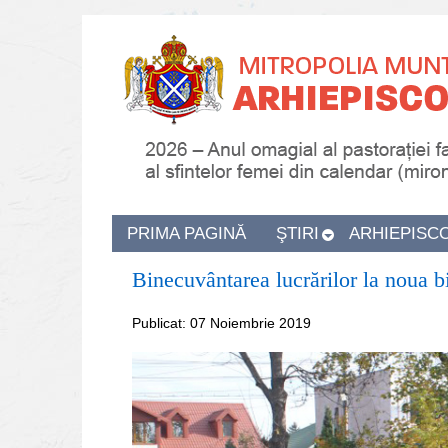
PRIMA PAGINĂ
ŞTIRI
ARHIEPISC
Binecuvântarea lucrărilor la noua b
Publicat: 07 Noiembrie 2019