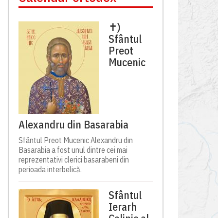
✝)
Sfântul
Preot
Mucenic
Alexandru din Basarabia
Sfântul Preot Mucenic Alexandru din
Basarabia a fost unul dintre cei mai
reprezentativi clerici basarabeni din
perioada interbelică.
Sfântul
Ierarh