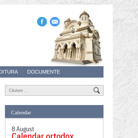
DITURA
DOCUMENTE
Calendar
8 August
Calendar ortodox