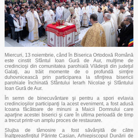
Miercuri, 13 noiembrie, când în Biserica Ortodoxă Română
este cinstit Sfântul Ioan Gură de Aur, mulţime de
credincioşi din comunitatea parohială Vlădeşti din judeţul
Galaţi, au trăit momente de o profundă simţire
duhovnicească prin participarea la sfinţirea bisericii
parohiale închinată Sfântului Ierarh Nicolae şi Sfântului
Ioan Gură de Aur.
În semn de binecuvântare şi pentru a spori evlavia
credincioşilor participanţi la acest eveniment, a fost adusă
Icoana făcătoare de minuni a Maicii Domnului care
aparţine acestei biserici şi care în ultima perioadă de timp
a trecut printr-un amplu proces de restaurare.
Slujba de târnosire a fost săvârşită de către
Înaltpreasfinţitul Părinte Casian, Arhiepiscopul Dunării de