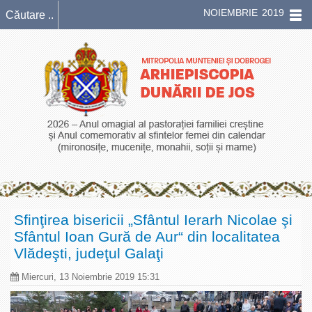
NOIEMBRIE 2019
Sfinţirea bisericii „Sfântul Ierarh Nicolae şi
Sfântul Ioan Gură de Aur“ din localitatea
Vlădeşti, judeţul Galaţi
Miercuri, 13 Noiembrie 2019 15:31