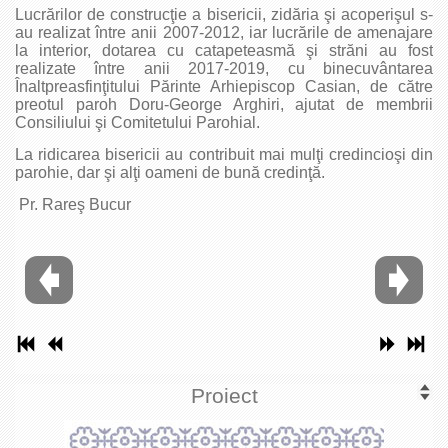
Lucrărilor de construcţie a bisericii, zidăria şi acoperişul s-
au realizat între anii 2007-2012, iar lucrările de amenajare
la interior, dotarea cu catapeteasmă şi străni au fost
realizate între anii 2017-2019, cu binecuvântarea
Înaltpreasfinţitului Părinte Arhiepiscop Casian, de către
preotul paroh Doru-George Arghiri, ajutat de membrii
Consiliului şi Comitetului Parohial.
La ridicarea bisericii au contribuit mai mulţi credincioşi din
parohie, dar şi alţi oameni de bună credinţă.
Pr. Rareş Bucur
Proiect