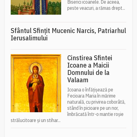
Biserici icoanele. De aceea,
peste veacuri, a rămas drept...
Sfântul Sfinţit Mucenic Narcis, Patriarhul
Ierusalimului
Cinstirea Sfintei
Icoane a Maicii
Domnului de la
Valaam
Icoana o înfățișează pe
Fecioara Maria în mărime
naturală, cu privirea coborâtă,
stând în picioare pe un nor,
îmbrăcată într-o mantie roșie
strălucitoare și un stihar...