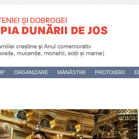
OP
ORGANIZARE
MĂNĂSTIRI
PROTOIERII
E