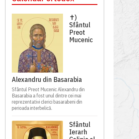
✝)
Sfântul
Preot
Mucenic
Alexandru din Basarabia
Sfântul Preot Mucenic Alexandru din
Basarabia a fost unul dintre cei mai
reprezentativi clerici basarabeni din
perioada interbelică.
Sfântul
Ierarh