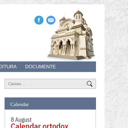
DITURA
DOCUMENTE
Calendar
8 August
Calendar ortodox