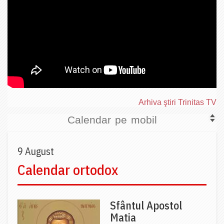
Arhiva ştiri Trinitas TV
Calendar pe mobil
9 August
Calendar ortodox
Sfântul Apostol
Matia