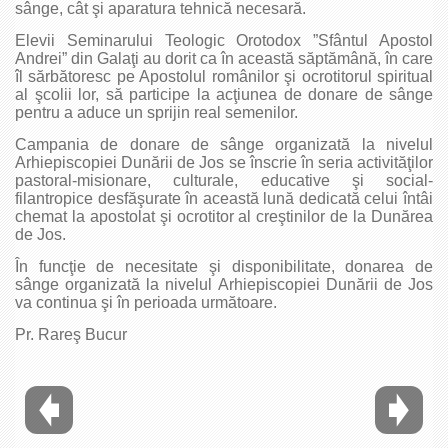
sânge, cât şi aparatura tehnică necesară.
Elevii Seminarului Teologic Orotodox ”Sfântul Apostol
Andrei” din Galaţi au dorit ca în această săptămână, în care
îl sărbătoresc pe Apostolul românilor şi ocrotitorul spiritual
al şcolii lor, să participe la acţiunea de donare de sânge
pentru a aduce un sprijin real semenilor.
Campania de donare de sânge organizată la nivelul
Arhiepiscopiei Dunării de Jos se înscrie în seria activităţilor
pastoral-misionare, culturale, educative şi social-
filantropice desfăşurate în această lună dedicată celui întâi
chemat la apostolat şi ocrotitor al creştinilor de la Dunărea
de Jos.
În funcţie de necesitate şi disponibilitate, donarea de
sânge organizată la nivelul Arhiepiscopiei Dunării de Jos
va continua şi în perioada următoare.
Pr. Rareş Bucur