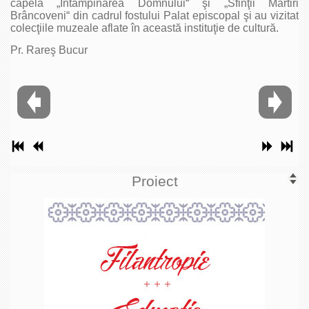
capela „Întâmpinarea Domnului“ şi „Sfinţii Martiri
Brâncoveni“ din cadrul fostului Palat episcopal şi au vizitat
colecţiile muzeale aflate în această instituţie de cultură.
Pr. Rareş Bucur
Proiect