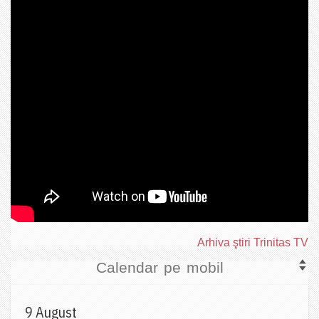
Arhiva ştiri Trinitas TV
Calendar pe mobil
9 August