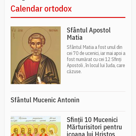
Calendar ortodox
Sfântul Apostol
Matia
Sfântul Matia a fost unul din
cei 70 de ucenici, iar mai apoi a
fost numărat cu cei 12 Sfinți
Apostoli , în locul lui Iuda, care
căzuse.
Sfântul Mucenic Antonin
Sfinții 10 Mucenici
Mărturisitori pentru
icoana lui Hristos