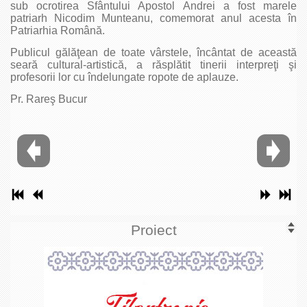
sub ocrotirea Sfântului Apostol Andrei a fost marele
patriarh Nicodim Munteanu, comemorat anul acesta în
Patriarhia Română.
Publicul gălăţean de toate vârstele, încântat de această
seară cultural-artistică, a răsplătit tinerii interpreţi şi
profesorii lor cu îndelungate ropote de aplauze.
Pr. Rareş Bucur
Proiect