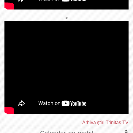
>
Arhiva ştiri Trinitas TV
Calendar pe mobil