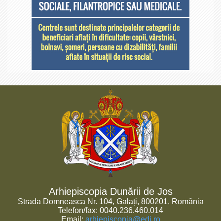
Arhiepiscopia Dunării de Jos
Strada Domneasca Nr. 104, Galați, 800201, România
Telefon/fax: 0040.236.460.014
Email:
arhiepiscopia@edj.ro