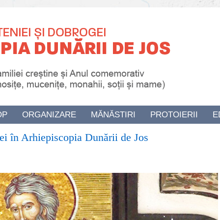
OP
ORGANIZARE
MĂNĂSTIRI
PROTOIERII
E
ei în Arhiepiscopia Dunării de Jos