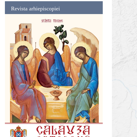
Revista arhiepiscopiei