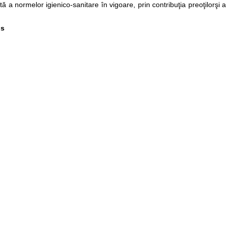
tă a normelor igienico-sanitare în vigoare, prin contribuţia preoţilorşi a
os