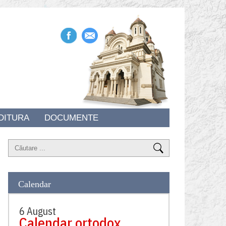
DITURA
DOCUMENTE
Calendar
6 August
Calendar ortodox