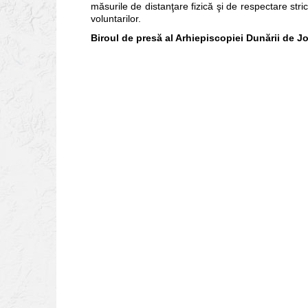
măsurile de distanţare fizică şi de respectare stric
voluntarilor.
Biroul de presă al Arhiepiscopiei Dunării de J