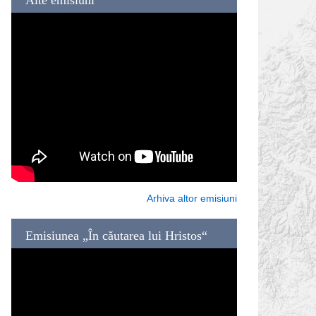
Arhiva altor emisiuni
Emisiunea „În căutarea lui Hristos“