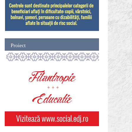
Proiect